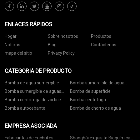
ENLACES RÁPIDOS
Hogar
Sobre nosotros
Productos
Noticias
Blog
Contáctenos
mapa del sitio
Privacy Policy
CATEGORIA DE PRODUCTO
Bomba de agua sumergible
Bomba sumergible de agua
limpia
Bomba sumergible de aguas
Bomba de superficie
residuales
Bomba centrífuga de vórtice
Bomba centrífuga
Bomba autocebante
Bomba de chorro de agua
EMPRESA ASOCIADA
Fabricantes de Enchufes
Shanghái exquisito Bioquímica