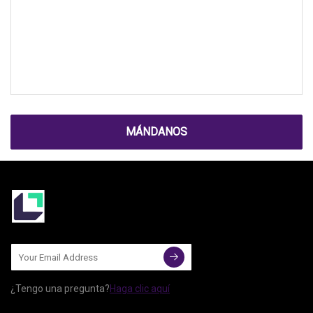
MÁNDANOS
¿Tengo una pregunta?
Haga clic aquí