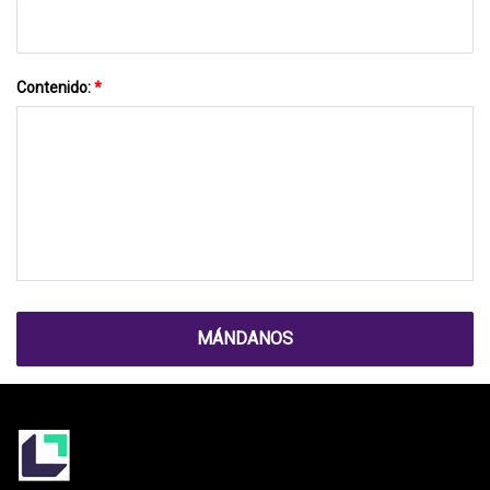
Contenido:
*
MÁNDANOS