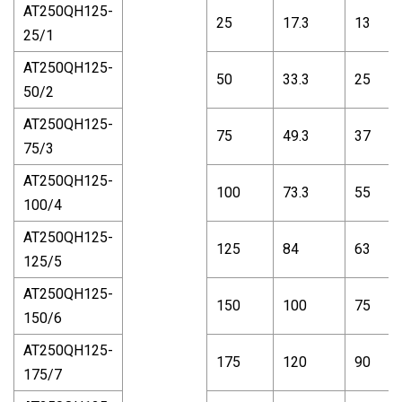
AT250QH125-
25
17.3
13
25/1
AT250QH125-
50
33.3
25
50/2
AT250QH125-
75
49.3
37
75/3
AT250QH125-
100
73.3
55
100/4
AT250QH125-
125
84
63
125/5
AT250QH125-
150
100
75
150/6
AT250QH125-
175
120
90
175/7