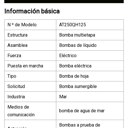
Información básica
N º de Modelo.
AT250QH125
Estructura
Bomba multietapa
Asamblea
Bombas de líquido
Fuerza
Eléctrico
Puesta en marcha
Bomba eléctrica
Tipo
Bomba de hoja
Solicitud
Bomba sumergible
Industria
Mar
Medios de
bomba de agua de mar
comunicación
Bombas a prueba de