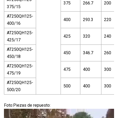
375
266.7
200
375/15
AT250QH125-
400
293.3
220
400/16
AT250QH125-
425
320
240
425/17
AT250QH125-
450
346.7
260
450/18
AT250QH125-
475
400
300
475/19
AT250QH125-
500
400
300
500/20
Foto:Piezas de repuesto: