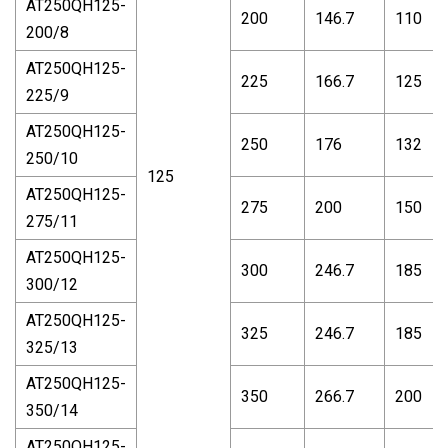
AT250QH125-
200
146.7
110
200/8
AT250QH125-
225
166.7
125
225/9
AT250QH125-
250
176
132
250/10
125
AT250QH125-
275
200
150
275/11
AT250QH125-
300
246.7
185
300/12
AT250QH125-
325
246.7
185
325/13
AT250QH125-
350
266.7
200
350/14
AT250QH125-