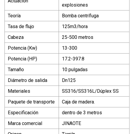
Actuación
explosiones
Teoría
Bomba centrífuga
Tasa de flujo
125m3/hora
Cabeza
25-500 metros
Potencia (Kw)
13-300
Potencia (HP)
17.2-397.8
Tamaño
10 pulgadas
Diámetro de salida
Dn125
Materiales
SS316/SS316L/Dúplex SS
Paquete de transporte
Caja de madera.
Especificación
dentro de 3 metros
Marca comercial
JINAOTE